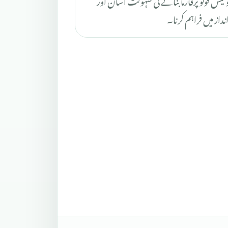
از میں فراہم کرنا۔